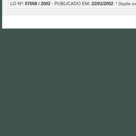
LO Nº:
07058 / 2002
- PUBLICADO EM:
22/01/2002
* Dispõe so