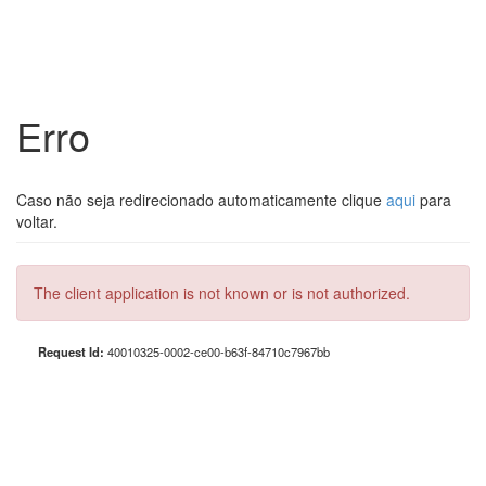
Erro
Caso não seja redirecionado automaticamente clique
aqui
para
voltar.
The client application is not known or is not authorized.
Request Id:
40010325-0002-ce00-b63f-84710c7967bb