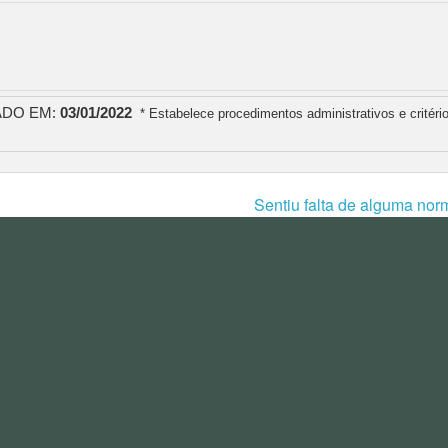
ADO EM:
03/01/2022
* Estabelece procedimentos administrativos e critéri
Sentiu falta de alguma nor