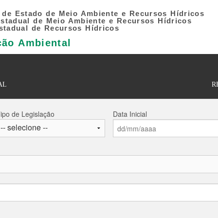
a de Estado de Meio Ambiente e Recursos Hídricos
 Estadual de Meio Ambiente e Recursos Hídricos
stadual de Recursos Hídricos
ção Ambiental
AL
R
ipo de Legislação
Data Inicial