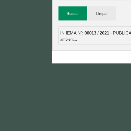
IN IEMA Nº:
00013 / 2021
- PUBLIC
ambient...