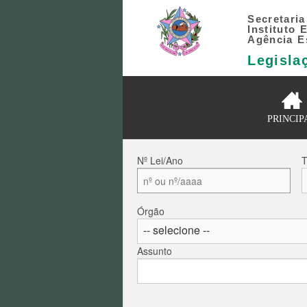
Secretari
Instituto
Agência E
Legisla
PRINCIP
Nº Lei/Ano
T
Órgão
Assunto