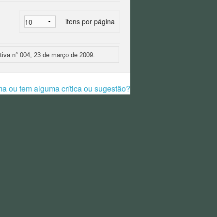
itens por página
ativa n° 004, 23 de março de 2009.
ma ou tem alguma crítica ou sugestão?