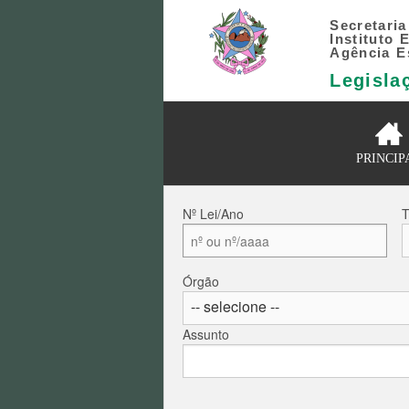
Secretari
Instituto
Agência E
Legisla
PRINCIP
Nº Lei/Ano
T
Órgão
Assunto