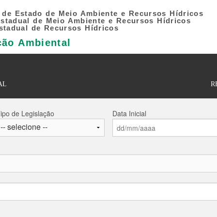
a de Estado de Meio Ambiente e Recursos Hídricos
 Estadual de Meio Ambiente e Recursos Hídricos
stadual de Recursos Hídricos
ção Ambiental
AL
R
ipo de Legislação
Data Inicial