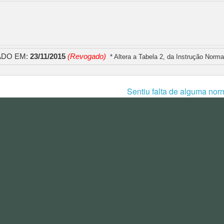
ADO EM:
23/11/2015
(Revogado)
* Altera a Tabela 2, da Instrução Norm
Sentiu falta de alguma nor