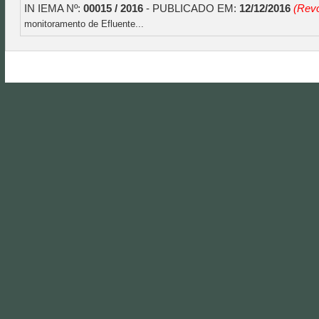
IN IEMA Nº:
00015 / 2016
- PUBLICADO EM:
12/12/2016
(Rev
monitoramento de Efluente...