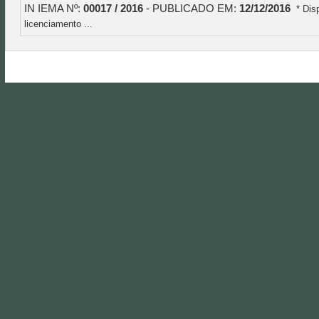
IN IEMA Nº:
00017 / 2016
- PUBLICADO EM:
12/12/2016
* Dis
licenciamento ...